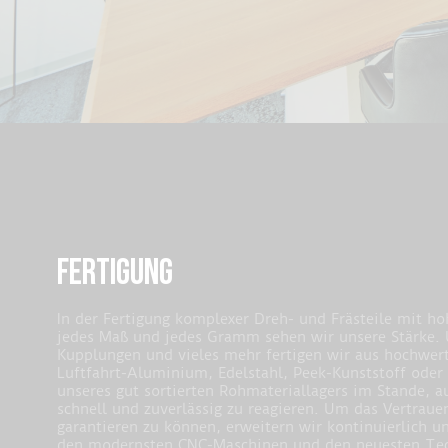
FERTIGUNG
In der Fertigung komplexer Dreh- und Frästeile mit h
jedes Maß und jedes Gramm sehen wir unsere Stärke. U
Kupplungen und vieles mehr fertigen wir aus hochwert
Luftfahrt-Aluminium, Edelstahl, Peek-Kunststoff oder
unseres gut sortierten Rohmateriallagers im Stande, 
schnell und zuverlässig zu reagieren. Um das Vertraue
garantieren zu können, erweitern wir kontinuierlich 
den modernsten CNC-Maschinen und den neuesten Tec