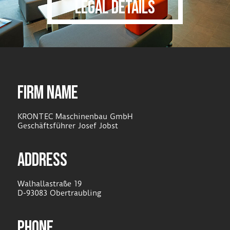
LEGAL DETAILS
FIRM NAME
KRONTEC Maschinenbau GmbH
Geschäftsführer Josef Jobst
ADDRESS
Walhallastraße 19
D-93083 Obertraubling
PHONE