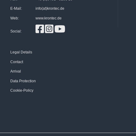
E-Mail:
info(at)krontec.de
Web:
www.krontec.de
Social:
Legal Details
Contact
Arrival
Data Protection
Cookie-Policy