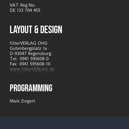
VAT Reg.No.
DE 133 704 455
LAYOUT & DESIGN
filterVERLAG OHG
Gutenbergplatz 1a
D-93047 Regensburg
Tel: 0941 595608-0
Fax: 0941 595608-10
www.filterVERLAG.de
PROGRAMMING
Maik Ziegert