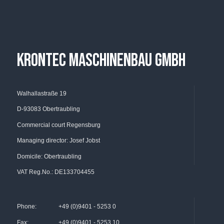
KRONTEC MASCHINENBAU GMBH
Walhallastraße 19
D-93083 Obertraubling
Commercial court Regensburg
Managing director: Josef Jobst
Domicile: Obertraubling
VAT Reg.No.: DE133704455
Phone:
+49 (0)9401 - 5253 0
Fax:
+49 (0)9401 - 5253 10